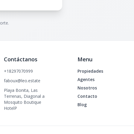
orte.
Contáctanos
Menu
+18297070999
Propiedades
Agentes
faboux@leo.estate
Nosotros
Playa Bonita, Las
Terrenas, Diagonal a
Contacto
Mosquito Boutique
Blog
HotelP