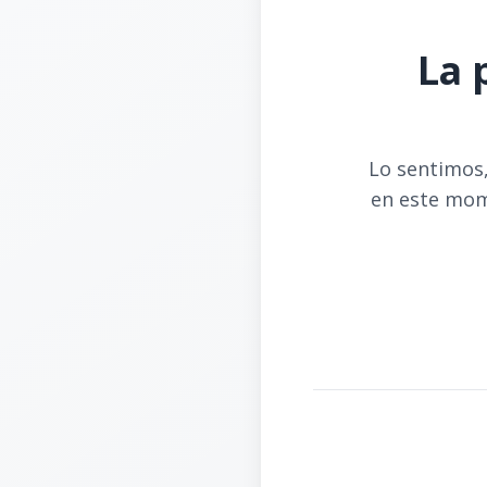
La 
Lo sentimos,
en este mom