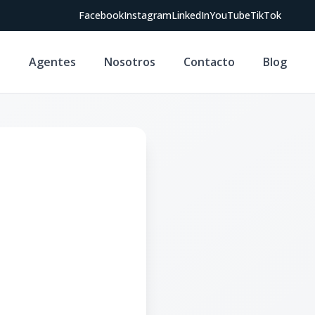
Facebook
Instagram
LinkedIn
YouTube
TikTok
s
Agentes
Nosotros
Contacto
Blog