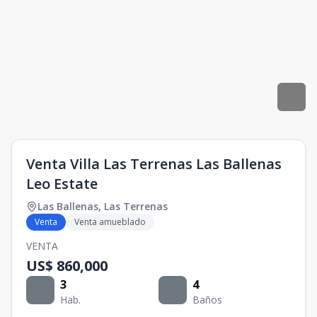
Venta Villa Las Terrenas Las Ballenas
Leo Estate
Las Ballenas
,
Las Terrenas
Venta
Venta amueblado
VENTA
US$ 860,000
3
4
Hab.
Baños