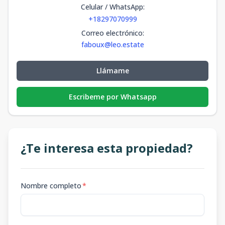
Celular / WhatsApp
:
+18297070999
Correo electrónico
:
faboux@leo.estate
Llámame
Escribeme por Whatsapp
¿Te interesa esta propiedad?
Nombre completo
*