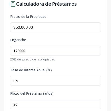
Calculadora de Préstamos
Precio de la Propiedad
Enganche
20
% del precio de la propiedad
Tasa de Interés Anual (%)
Plazo del Préstamo (años)