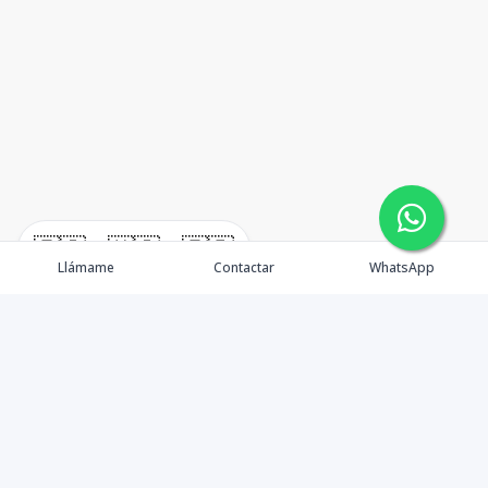
🇪🇸
🇺🇸
🇫🇷
Llámame
Contactar
WhatsApp