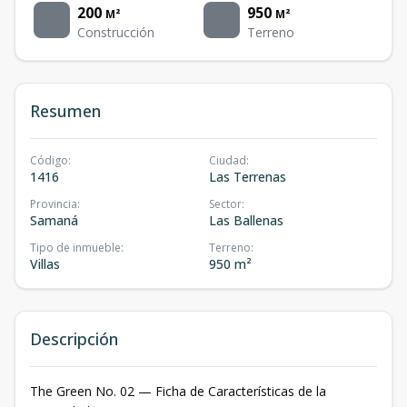
200
950
M²
M²
Construcción
Terreno
Resumen
Código
:
Ciudad
:
1416
Las Terrenas
Provincia
:
Sector
:
Samaná
Las Ballenas
Tipo de inmueble
:
Terreno
:
Villas
950 m²
Descripción
The Green No. 02 — Ficha de Características de la