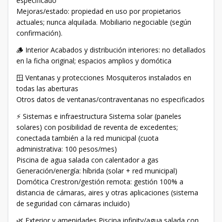
especificado
Mejoras/estado: propiedad en uso por propietarios
actuales; nunca alquilada. Mobiliario negociable (según
confirmación).
🪵 Interior Acabados y distribución interiores: no detallados
en la ficha original; espacios amplios y domótica
🪟 Ventanas y protecciones Mosquiteros instalados en
todas las aberturas
Otros datos de ventanas/contraventanas no especificados
⚡ Sistemas e infraestructura Sistema solar (paneles
solares) con posibilidad de reventa de excedentes;
conectada también a la red municipal (cuota
administrativa: 100 pesos/mes)
Piscina de agua salada con calentador a gas
Generación/energía: híbrida (solar + red municipal)
Domótica Crestron/gestión remota: gestión 100% a
distancia de cámaras, aires y otras aplicaciones (sistema
de seguridad con cámaras incluido)
🌿 Exterior y amenidades Piscina infinity/agua salada con