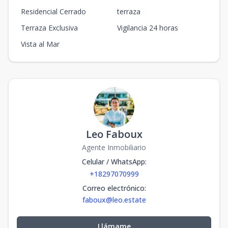
Residencial Cerrado
terraza
Terraza Exclusiva
Vigilancia 24 horas
Vista al Mar
Leo Faboux
Agente Inmobiliario
Celular / WhatsApp
:
+18297070999
Correo electrónico
:
faboux@leo.estate
Llámame