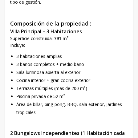
tipo de gestión.
Composición de la propiedad :
Villa Principal – 3 Habitaciones
Superficie construida:
791 m²
Incluye:
3 habitaciones amplias
3 baños completos + medio baño
Sala luminosa abierta al exterior
Cocina interior + gran cocina exterior
Terrazas múltiples (más de 200 m²)
Piscina privada de 52 m²
Área de billar, ping-pong, BBQ, sala exterior, jardines
tropicales
2 Bungalows Independientes (1 Habitación cada