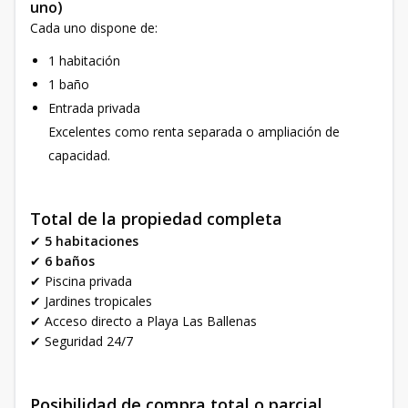
uno)
Cada uno dispone de:
1 habitación
1 baño
Entrada privada
Excelentes como renta separada o ampliación de
capacidad.
Total de la propiedad completa
✔
5 habitaciones
✔
6 baños
✔ Piscina privada
✔ Jardines tropicales
✔ Acceso directo a Playa Las Ballenas
✔ Seguridad 24/7
Posibilidad de compra total o parcial