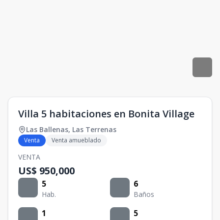
Villa 5 habitaciones en Bonita Village
Las Ballenas
,
Las Terrenas
Venta
Venta amueblado
VENTA
US$ 950,000
5
6
Hab.
Baños
1
5