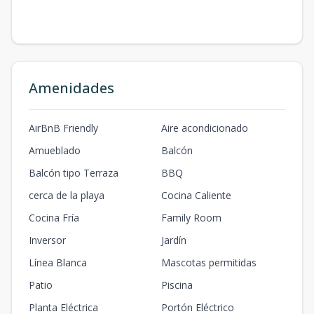
Amenidades
AirBnB Friendly
Aire acondicionado
Amueblado
Balcón
Balcón tipo Terraza
BBQ
cerca de la playa
Cocina Caliente
Cocina Fría
Family Room
Inversor
Jardín
Línea Blanca
Mascotas permitidas
Patio
Piscina
Planta Eléctrica
Portón Eléctrico