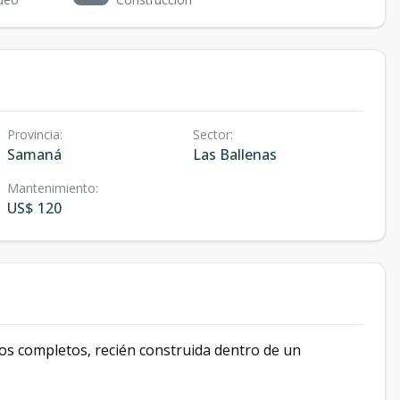
Provincia
:
Sector
:
Samaná
Las Ballenas
Mantenimiento
:
US$ 120
ños completos, recién construida dentro de un