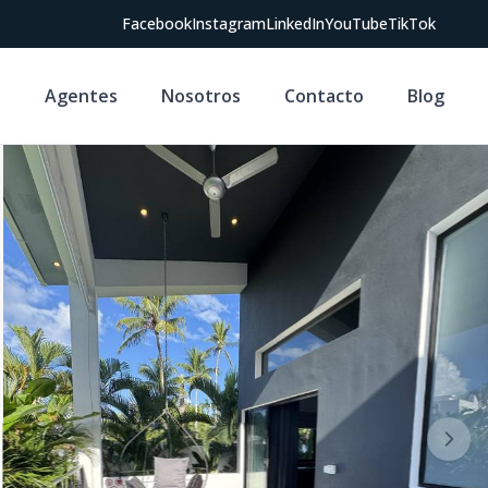
Facebook
Instagram
LinkedIn
YouTube
TikTok
s
Agentes
Nosotros
Contacto
Blog