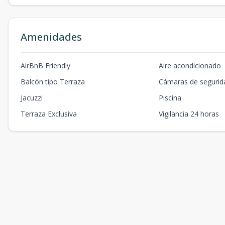
Amenidades
AirBnB Friendly
Aire acondicionado
Balcón tipo Terraza
Cámaras de segurid
Jacuzzi
Piscina
Terraza Exclusiva
Vigilancia 24 horas