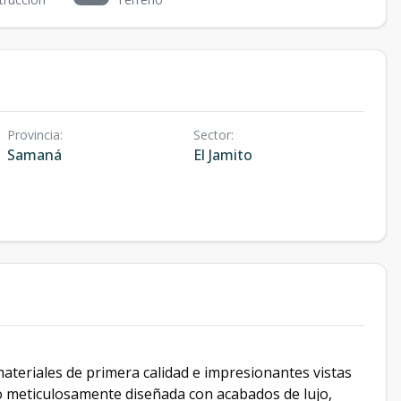
Provincia
:
Sector
:
Samaná
El Jamito
materiales de primera calidad e impresionantes vistas
do meticulosamente diseñada con acabados de lujo,