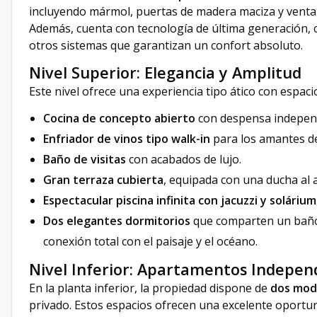
incluyendo mármol, puertas de madera maciza y venta
Además, cuenta con tecnología de última generación, 
otros sistemas que garantizan un confort absoluto.
Nivel Superior: Elegancia y Amplitud
Este nivel ofrece una experiencia tipo ático con espaci
Cocina de concepto abierto
con despensa indepen
Enfriador de vinos tipo walk-in
para los amantes de
Baño de visitas
con acabados de lujo.
Gran terraza cubierta
, equipada con una ducha al ai
Espectacular piscina infinita con jacuzzi y solárium
Dos elegantes dormitorios
que comparten un baño 
conexión total con el paisaje y el océano.
Nivel Inferior: Apartamentos Independ
En la planta inferior, la propiedad dispone de
dos mod
privado. Estos espacios ofrecen una excelente oportu