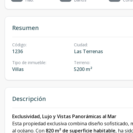
Resumen
Código
:
Ciudad
:
1236
Las Terrenas
Tipo de inmueble
:
Terreno
:
Villas
5200 m²
Descripción
Exclusividad, Lujo y Vistas Panorámicas al Mar
Esta propiedad exclusiva combina diseño sofisticado, 
al océano. Con
820 m² de superficie habitable
, ha si