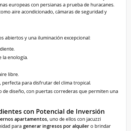
nas europeas con persianas a prueba de huracanes.
como aire acondicionado, cámaras de seguridad y
os abiertos y una iluminación excepcional:
diente.
 la enología.
re libre.
, perfecta para disfrutar del clima tropical.
de diseño, con puertas correderas que permiten una
ientes con Potencial de Inversión
ernos apartamentos
, uno de ellos con jacuzzi
nidad para
generar ingresos por alquiler
o brindar