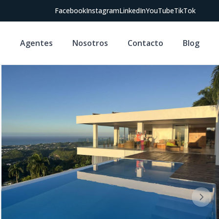
Facebook
Instagram
LinkedIn
YouTube
TikTok
s
Agentes
Nosotros
Contacto
Blog