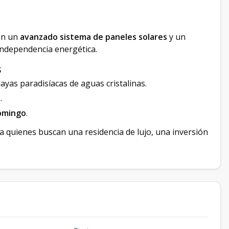
on un
avanzado sistema de paneles solares
y un
independencia energética.
s
ayas paradisíacas de aguas cristalinas.
y
.
omingo
.
 quienes buscan una residencia de lujo, una inversión