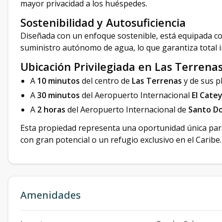
mayor privacidad a los huéspedes.
Sostenibilidad y Autosuficiencia
Diseñada con un enfoque sostenible, está equipada c
suministro autónomo de agua, lo que garantiza total 
Ubicación Privilegiada en Las Terrena
A
10 minutos
del centro de
Las Terrenas
y de sus pl
A
30 minutos
del Aeropuerto Internacional
El Cate
A
2 horas
del Aeropuerto Internacional de
Santo D
Esta propiedad representa una oportunidad única para
con gran potencial o un refugio exclusivo en el Caribe.
Amenidades